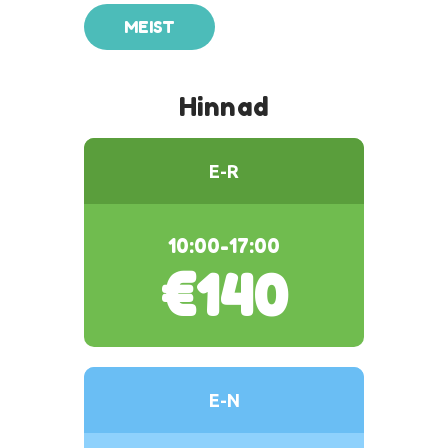
MEIST
Hinnad
E-R
10:00-17:00
€140
E-N