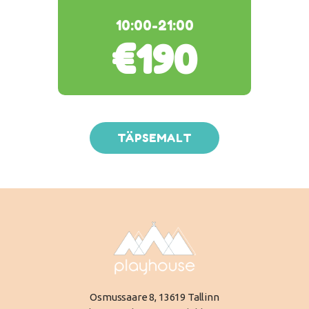
10:00-21:00
€190
TÄPSEMALT
Osmussaare 8, 13619 Tallinn