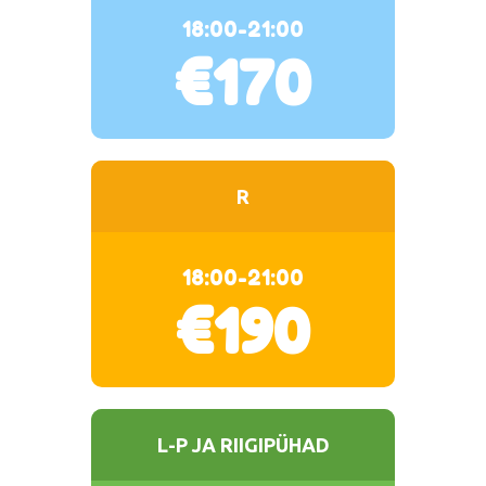
18:00-21:00
€170
R
18:00-21:00
€190
L-P JA RIIGIPÜHAD